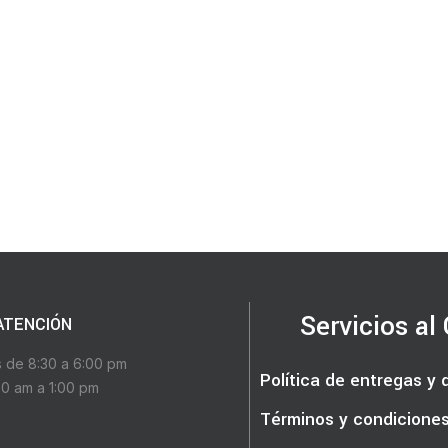
Servicios al 
ATENCIÓN
s de 8:30 a 6:00 pm
Política de entregas y
0 am a 1:00 pm
Términos y condicione