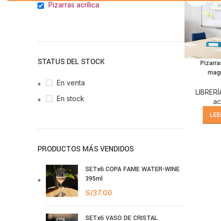
Pizarras acrílica
STATUS DEL STOCK
Pizarra
mag
En venta
LIBRERÍ
En stock
ac
LEE
PRODUCTOS MÁS VENDIDOS
SETx6 COPA FAME WATER-WINE
395ml
S/
37.00
SETx6 VASO DE CRISTAL