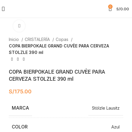
0
S/
0.00
Clic para ampliar
Inicio
CRISTALERÍA
Copas
COPA BIERPOKALE GRAND CUVÈE PARA CERVEZA
STOLZLE 390 ml
COPA BIERPOKALE GRAND CUVÈE PARA
CERVEZA STOLZLE 390 ml
S/
175.00
MARCA
Stölzle Lausitz
COLOR
Azul