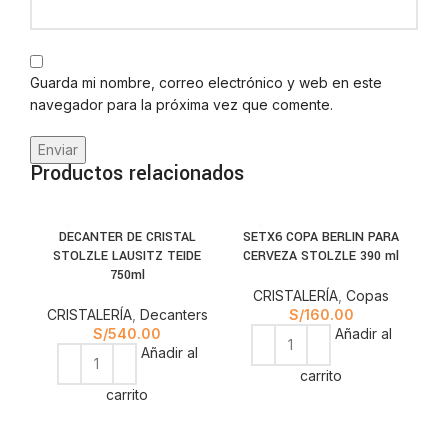
Guarda mi nombre, correo electrónico y web en este
navegador para la próxima vez que comente.
Productos relacionados
DECANTER DE CRISTAL
SETX6 COPA BERLIN PARA
-1
STOLZLE LAUSITZ TEIDE
CERVEZA STOLZLE 390 ml
ST
750ml
CRISTALERÍA
,
Copas
CRISTALERÍA
,
Decanters
S/
160.00
S/
540.00
Añadir al
Añadir al
carrito
carrito