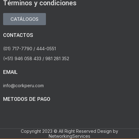
Términos y condiciones
CATÁLOGOS
CONTACTOS
(01) 717-7790 / 444-0551
(+51) 946 058 433 / 981 281 352
EMAIL
info@corkperu.com
METODOS DE PAGO
Copyright 2023 © All Right Reserved Design by
NetworkingServices