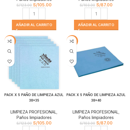
S/
105.00
S/
87.00
S/
123.00
S/
103.00
AÑADIR AL CARRITO
AÑADIR AL CARRITO
-15%
-16%
PACK X 5 PAÑO DE LIMPIEZA AZUL
PACK X 5 PAÑO DE LIMPIEZA AZUL
38×35
38×40
LIMPIEZA PROFESIONAL
,
LIMPIEZA PROFESIONAL
,
Paños limpiadores
Paños limpiadores
S/
105.00
S/
87.00
S/
123.00
S/
103.00