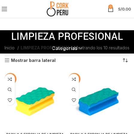
0
S/
0.00
LIMPIEZA PROFESIONAL
Inicio
LIMPIEZA PROFESIONAL
Mostrando los 10 resultados
Categorías
Mostrar barra lateral
-15%
-15%