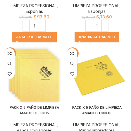
LIMPIEZA PROFESIONAL
,
LIMPIEZA PROFESIONAL
,
Esponjas
Esponjas
S/
13.60
S/
13.60
S/
16.00
S/
16.00
AÑADIR AL CARRITO
AÑADIR AL CARRITO
-15%
-16%
PACK X 5 PAÑO DE LIMPIEZA
PACK X 5 PAÑO DE LIMPIEZA
AMARILLO 38×35
AMARILLO 38×40
LIMPIEZA PROFESIONAL
,
LIMPIEZA PROFESIONAL
,
Paños limpiadores
Paños limpiadores