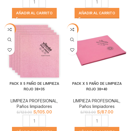
AÑADIR AL CARRITO
AÑADIR AL CARRITO
-15%
-16%
PACK X 5 PAÑO DE LIMPIEZA
PACK X 5 PAÑO DE LIMPIEZA
ROJO 38×35
ROJO 38×40
LIMPIEZA PROFESIONAL
,
LIMPIEZA PROFESIONAL
,
Paños limpiadores
Paños limpiadores
S/
105.00
S/
87.00
S/
123.00
S/
103.00