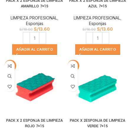
PACK X 2 ESPONJA DE LIMPIEZA
PACK X 2 ESPONJA DE LIMPIEZA
AMARILLO 7×15
AZUL 7×15
LIMPIEZA PROFESIONAL
,
LIMPIEZA PROFESIONAL
,
Esponjas
Esponjas
S/
13.60
S/
13.60
S/
16.00
S/
16.00
AÑADIR AL CARRITO
AÑADIR AL CARRITO
-15%
-15%
PACK X 2 ESPONJA DE LIMPIEZA
PACK X 2ESPONJA DE LIMPIEZA
ROJO 7×15
VERDE 7×15