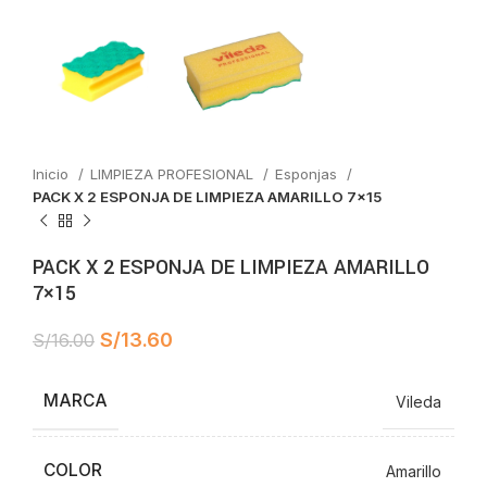
Inicio
LIMPIEZA PROFESIONAL
Esponjas
PACK X 2 ESPONJA DE LIMPIEZA AMARILLO 7×15
PACK X 2 ESPONJA DE LIMPIEZA AMARILLO
7×15
S/
13.60
S/
16.00
MARCA
Vileda
COLOR
Amarillo