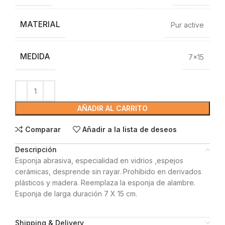
MATERIAL
Pur active
MEDIDA
7×15
AÑADIR AL CARRITO
Comparar
Añadir a la lista de deseos
Descripción
Esponja abrasiva, especialidad en vidrios ,espejos
cerámicas, desprende sin rayar. Prohibido en derivados
plásticos y madera. Reemplaza la esponja de alambre.
Esponja de larga duración 7 X 15 cm.
Shipping & Delivery