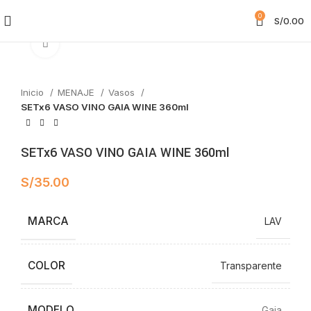
0
S/
0.00
Clic para ampliar
Inicio
MENAJE
Vasos
SETx6 VASO VINO GAIA WINE 360ml
SETx6 VASO VINO GAIA WINE 360ml
S/
35.00
MARCA
LAV
COLOR
Transparente
MODELO
Gaia