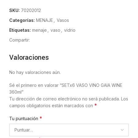
SKU:
70202012
Categorías:
MENAJE
,
Vasos
Etiquetas:
menaje
,
vaso
,
vidrio
Compartir:
Valoraciones
No hay valoraciones aún.
Sé el primero en valorar “SETx6 VASO VINO GAIA WINE
360ml”
Tu dirección de correo electrónico no será publicada.
Los
*
campos obligatorios están marcados con
*
Tu puntuación