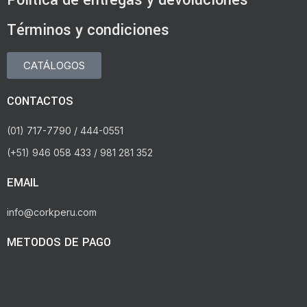
Términos y condiciones
CATÁLOGOS
CONTACTOS
(01) 717-7790 / 444-0551
(+51) 946 058 433 / 981 281 352
EMAIL
info@corkperu.com
METODOS DE PAGO